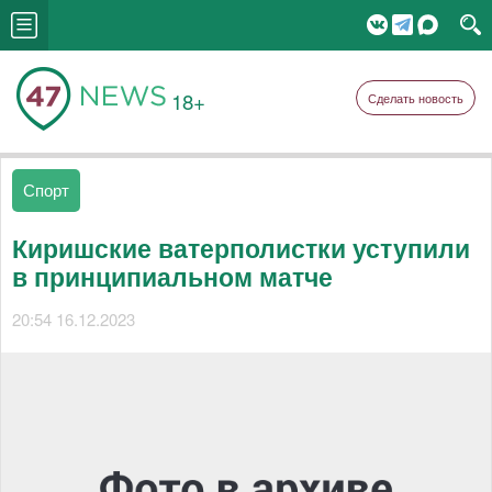
18+
Сделать новость
Спорт
Киришские ватерполистки уступили
в принципиальном матче
20:54 16.12.2023