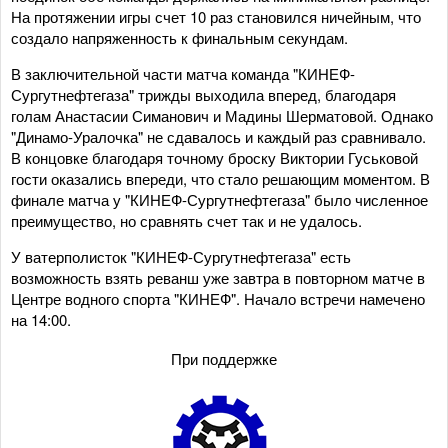
На протяжении игры счет 10 раз становился ничейным, что
создало напряженность к финальным секундам.
В заключительной части матча команда "КИНЕФ-
Сургутнефтегаза" трижды выходила вперед, благодаря
голам Анастасии Симанович и Мадины Шерматовой. Однако
"Динамо-Уралочка" не сдавалось и каждый раз сравнивало.
В концовке благодаря точному броску Виктории Гуськовой
гости оказались впереди, что стало решающим моментом. В
финале матча у "КИНЕФ-Сургутнефтегаза" было численное
преимущество, но сравнять счет так и не удалось.
У ватерполисток "КИНЕФ-Сургутнефтегаза" есть
возможность взять реванш уже завтра в повторном матче в
Центре водного спорта "КИНЕФ". Начало встречи намечено
на 14:00.
При поддержке