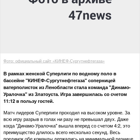
Фото: официальный сайт «КИНЕФ-Сургутнефтегаза»
В рамках женской Суперлиги по водному поло в
бассейне "КИНЕФ-Сургутнефтегаза" соперницей
ватерполисток из Ленобласти стала команда "Динамо-
Уралочка" из Златоуста. Игра завершилась со счетом
11:12 в пользу гостей.
Матч лидеров Суперлиги проходил на высоком уровне. За
всю игру разрыв в голах ни разу не превышал двух. Даже
когда "Динамо-Уралочка" вышла вперед со счетом 4:2, это
преимущество длилось всего несколько секунд. Весь
поединок обе команды держались на минимальной разнице.