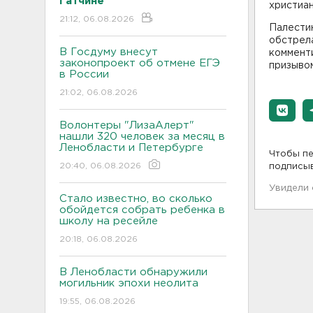
Гатчине
христиан
21:12, 06.08.2026
Палести
обстрел
В Госдуму внесут
коммент
законопроект об отмене ЕГЭ
призывом
в России
21:02, 06.08.2026
Волонтеры "ЛизаАлерт"
нашли 320 человек за месяц в
Ленобласти и Петербурге
Чтобы пе
20:40, 06.08.2026
подписы
Увидели
Стало известно, во сколько
обойдется собрать ребенка в
школу на ресейле
20:18, 06.08.2026
В Ленобласти обнаружили
могильник эпохи неолита
19:55, 06.08.2026