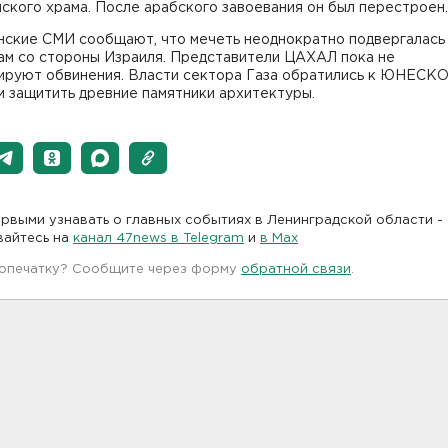
ского храма. После арабского завоевания он был перестроен.
нские СМИ сообщают, что мечеть неоднократно подвергалась
ам со стороны Израиля. Представители ЦАХАЛ пока не
ируют обвинения. Власти сектора Газа обратились к ЮНЕСКО
 защитить древние памятники архитектуры.
рвыми узнавать о главных событиях в Ленинградской области -
вайтесь на
канал 47news в Telegram
и
в Maх
 опечатку? Сообщите через форму
обратной связи
.