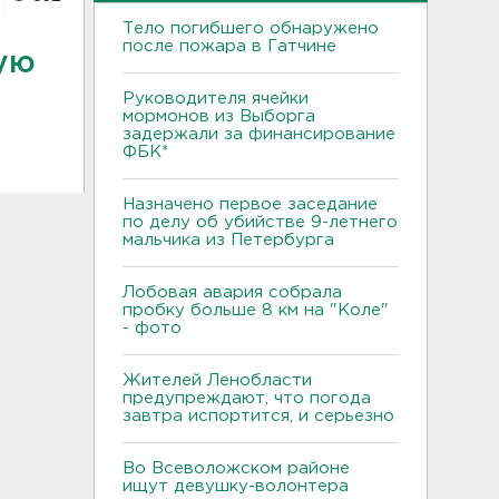
Тело погибшего обнаружено
после пожара в Гатчине
ую
Руководителя ячейки
мормонов из Выборга
задержали за финансирование
ФБК*
Назначено первое заседание
по делу об убийстве 9-летнего
мальчика из Петербурга
Лобовая авария собрала
пробку больше 8 км на "Коле"
- фото
Жителей Ленобласти
предупреждают, что погода
завтра испортится, и серьезно
Во Всеволожском районе
ищут девушку-волонтера