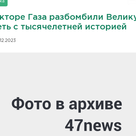
ка
екторе Газа разбомбили Велик
еть с тысячелетней историей
.12.2023