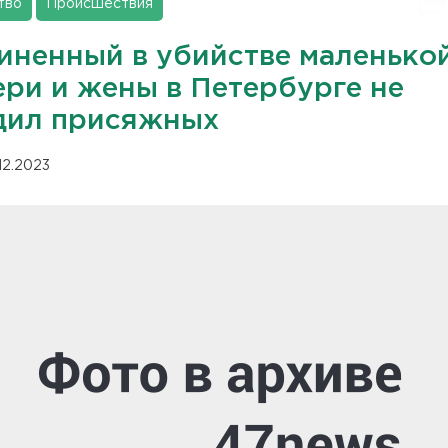
тво
Происшествия
иненный в убийстве маленько
ери и жены в Петербурге не
дил присяжных
.12.2023