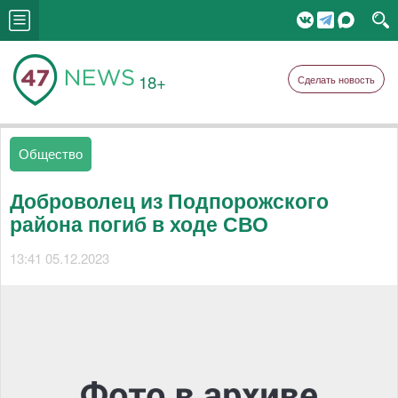
18+
Сделать новость
Общество
Доброволец из Подпорожского
района погиб в ходе СВО
13:41 05.12.2023