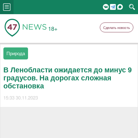
18+
Сделать новость
Природа
В Ленобласти ожидается до минус 9
градусов. На дорогах сложная
обстановка
15:33 30.11.2023