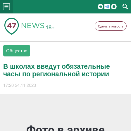
18+
Сделать новость
Общество
В школах введут обязательные
часы по региональной истории
17:20 24.11.2023