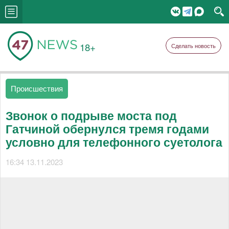
18+
Сделать новость
Происшествия
Звонок о подрыве моста под
Гатчиной обернулся тремя годами
условно для телефонного суетолога
16:34 13.11.2023