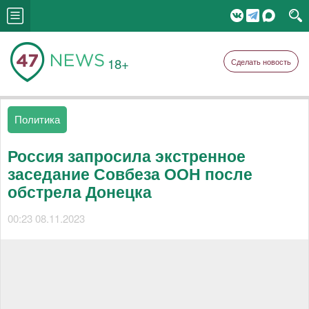
18+
Сделать новость
Политика
Россия запросила экстренное
заседание Совбеза ООН после
обстрела Донецка
00:23 08.11.2023