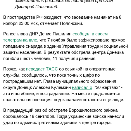
заместитель российского постпреда при ООН
Дмитрий Полянский.
В постпредстве РФ ожидают, что заседание назначат на 8
ноября 23:00 мск, отмечает Полянский.
Ранее глава ДНР Денис Пушилин
сообщал в своем
телеграм-канале
, что 7 ноября было зафиксировано прямое
попадание снаряда в здание Управления труда и социальной
защиты населения. В результате обстрела центра Донецка
погибли шесть человек, 11 получили ранения.
Позже, как
передает ТАСС
со ссылкой на оперативные
службы, сообщалось, что пока точных цифр по
пострадавшим нет. Глава муниципального образования
округа Донецк Алексей Кулемзин
написал о
"20 жертвах" -
это и погибшие, и пострадавшие. На месте продолжается
спасательная операция, под завалами остаются еще люди.
В предыдущий раз об обстреле Ворошиловского района
сообщалось 18 сентября. Тогда украинские войска нанесли
удар по административным зданиям в центре города.