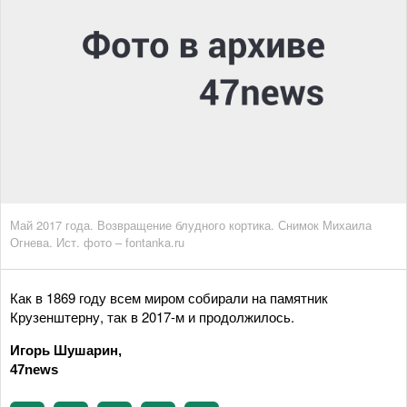
Май 2017 года. Возвращение блудного кортика. Снимок Михаила
Огнева. Ист. фото – fontanka.ru
Как в 1869 году всем миром собирали на памятник
Крузенштерну, так в 2017-м и продолжилось.
Игорь Шушарин,
47news