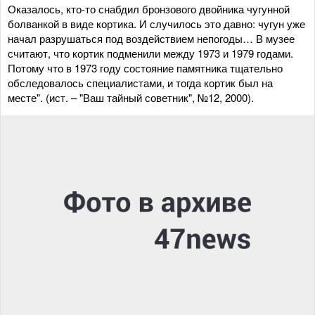
Оказалось, кто-то снабдил бронзового двойника чугунной
болванкой в виде кортика. И случилось это давно: чугун уже
начал разрушаться под воздействием непогоды… В музее
считают, что кортик подменили между 1973 и 1979 годами.
Потому что в 1973 году состояние памятника тщательно
обследовалось специалистами, и тогда кортик был на
месте". (ист. – "Ваш тайный советник", №12, 2000).