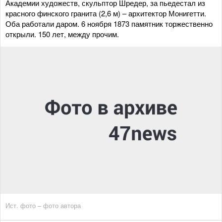
Академии художеств, скульптор Шредер, за пьедестал из
красного финского гранита (2,6 м) – архитектор Монигетти.
Оба работали даром. 6 ноября 1873 памятник торжественно
открыли. 150 лет, между прочим.
Ист. фото – фото автора