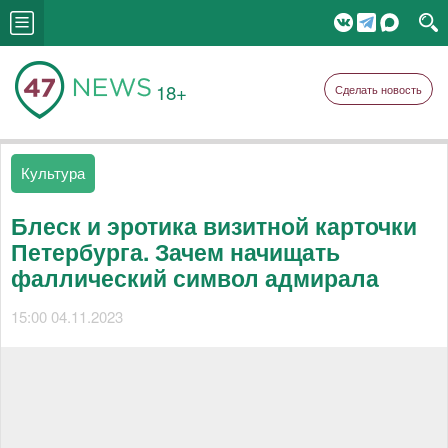
18+
Сделать новость
Культура
Блеск и эротика визитной карточки
Петербурга. Зачем начищать
фаллический символ адмирала
15:00 04.11.2023