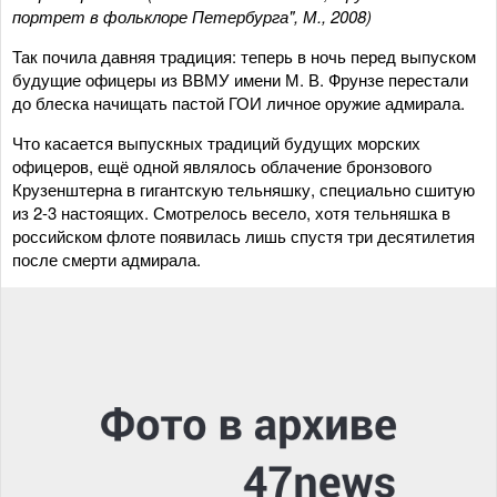
портрет в фольклоре Петербурга", М., 2008)
Так почила давняя традиция: теперь в ночь перед выпуском
будущие офицеры из ВВМУ имени М. В. Фрунзе перестали
до блеска начищать пастой ГОИ личное оружие адмирала.
Что касается выпускных традиций будущих морских
офицеров, ещё одной являлось облачение бронзового
Крузенштерна в гигантскую тельняшку, специально сшитую
из 2-3 настоящих. Смотрелось весело, хотя тельняшка в
российском флоте появилась лишь спустя три десятилетия
после смерти адмирала.