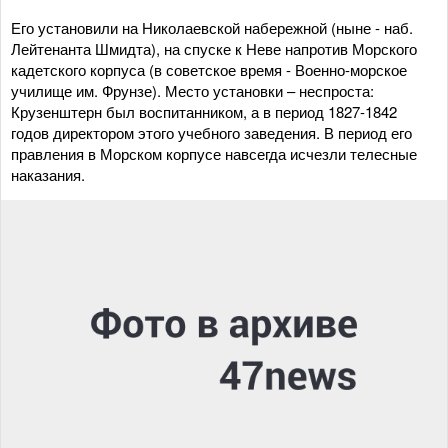
Его установили на Николаевской набережной (ныне - наб.
Лейтенанта Шмидта), на спуске к Неве напротив Морского
кадетского корпуса (в советское время - Военно-морское
училище им. Фрунзе). Место установки – неспроста:
Крузенштерн был воспитанником, а в период 1827-1842
годов директором этого учебного заведения. В период его
правления в Морском корпусе навсегда исчезли телесные
наказания.