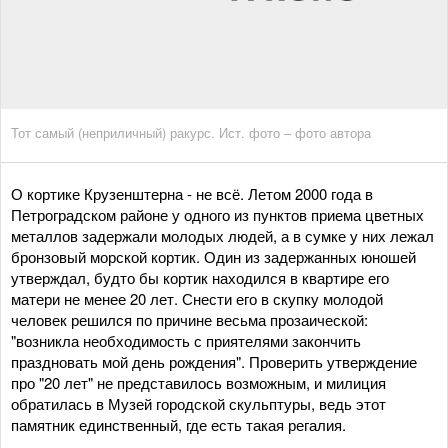
Тот самый (неприличный) ракурс. Ист. фото – фото автора
О кортике Крузенштерна - не всё. Летом 2000 года в
Петроградском районе у одного из пунктов приема цветных
металлов задержали молодых людей, а в сумке у них лежал
бронзовый морской кортик. Один из задержанных юношей
утверждал, будто бы кортик находился в квартире его
матери не менее 20 лет. Снести его в скупку молодой
человек решился по причине весьма прозаической:
"возникла необходимость с приятелями закончить
праздновать мой день рождения". Проверить утверждение
про "20 лет" не представилось возможным, и милиция
обратилась в Музей городской скульптуры, ведь этот
памятник единственный, где есть такая регалия.