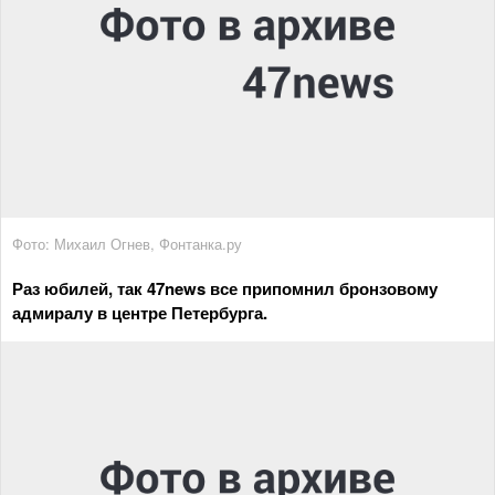
Фото: Михаил Огнев, Фонтанка.ру
Раз юбилей, так 47news все припомнил бронзовому
адмиралу в центре Петербурга.