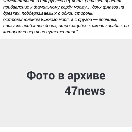
замечательное и для русского флота, решаюсь просить
прибавление к фамильному гербу моему… двух флагов на
древках, поддерживаемых с одной стороны
островитянином Южного моря, а с другой — японцем,
внизу же прибавлен девиз, относящийся к имени корабля, на
котором совершено путешествие
".