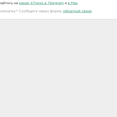
вайтесь на
канал 47news в Telegram
и
в Maх
 опечатку? Сообщите через форму
обратной связи
.