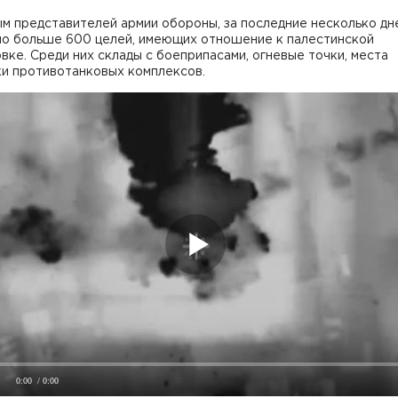
м представителей армии обороны, за последние несколько дн
но больше 600 целей, имеющих отношение к палестинской
вке. Среди них склады с боеприпасами, огневые точки, места
ки противотанковых комплексов.
0:00
/ 0:00