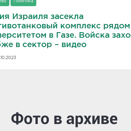
тво
Политика
ия Израиля засекла
тивотанковый комплекс рядом
ерситетом в Газе. Войска зах
же в сектор – видео
.10.2023