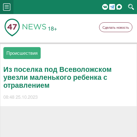
18+
Сделать новость
Происшествия
Из поселка под Всеволожском
увезли маленького ребенка с
отравлением
08:48 25.10.2023