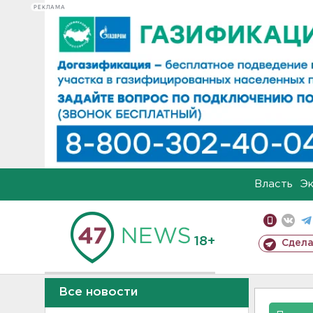
РЕКЛАМА
Власть
Э
18+
Сдела
Все новости