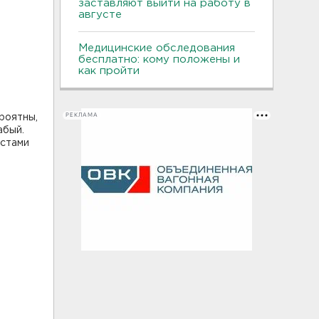
заставляют выйти на работу в
августе
Медицинские обследования
бесплатно: кому положены и
как пройти
РЕКЛАМА
роятны,
абый.
местами