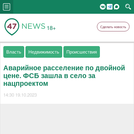
18+
Сделать новость
Власть
Недвижимость
Происшествия
Аварийное расселение по двойной
цене. ФСБ зашла в село за
нацпроектом
14:30 19.10.2023