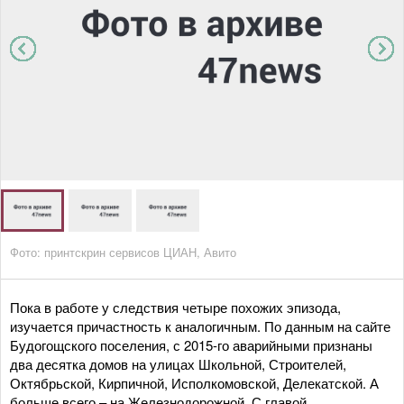
Фото: принтскрин сервисов ЦИАН, Авито
Пока в работе у следствия четыре похожих эпизода,
изучается причастность к аналогичным. По данным на сайте
Будогощского поселения, с 2015-го аварийными признаны
два десятка домов на улицах Школьной, Строителей,
Октябрьской, Кирпичной, Исполкомовской, Делекатской. А
больше всего – на Железнодорожной. С главой