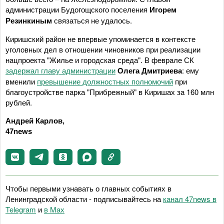
администрации Будогощского поселения
Игорем
Резинкиным
связаться не удалось.
Киришский район не впервые упоминается в контексте
уголовных дел в отношении чиновников при реализации
нацпроекта "Жилье и городская среда". В феврале СК
задержал главу администрации
Олега Дмитриева
: ему
вменили
превышение должностных полномочий
при
благоустройстве парка "Прибрежный" в Киришах за 160 млн
рублей.
Андрей Карлов,
47news
Чтобы первыми узнавать о главных событиях в
Ленинградской области - подписывайтесь на
канал 47news в
Telegram
и
в Maх