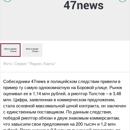
Фото: Сервис "Яндекс.Карты"
Собеседники 47news в полицейском следствии привели в
пример ту самую однокомнатную на Боровой улице. Рынок
оценивал ее в 1,14 млн рублей, а риелтор Толстов – в 3,48
млн. Цифра, заявленная в коммерческом предложении,
стала основной максимальной ценой контракта, он заключен
с единственным поставщиком. По данным следствия,
победой риелтор обязан и двум знакомым коммерсантам,
что завысили свои предложения на 200 тысяч и 1,2 млн
рублей. Превышение в 2,3 млн от рыночной стоимости, по