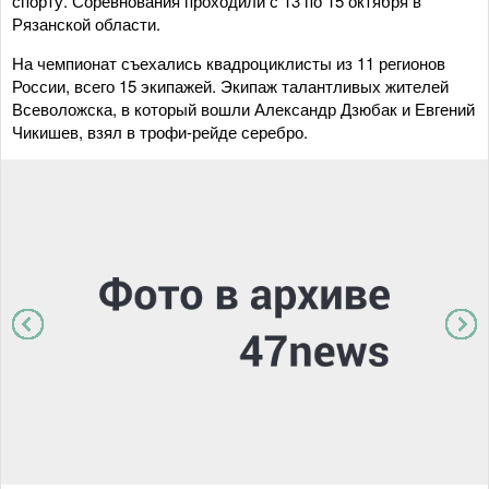
спорту. Соревнования проходили с 13 по 15 октября в
Рязанской области.
На чемпионат съехались квадроциклисты из 11 регионов
России, всего 15 экипажей. Экипаж талантливых жителей
Всеволожска, в который вошли Александр Дзюбак и Евгений
Чикишев, взял в трофи-рейде серебро.