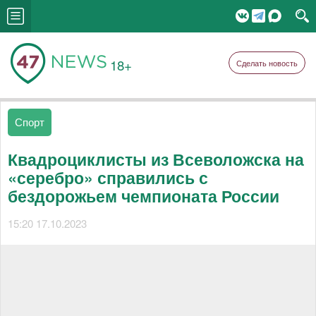
18+
Сделать новость
Спорт
Квадроциклисты из Всеволожска на
«серебро» справились с
бездорожьем чемпионата России
15:20 17.10.2023