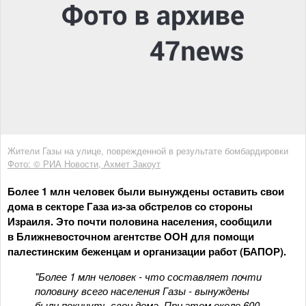
Жители Газы на улице, поврежденной в результате бомбардировки
Фото: © РИА Новости, Ахмет Закоут
Более 1 млн человек были вынуждены оставить свои
дома в секторе Газа из-за обстрелов со стороны
Израиля. Это почти половина населения, сообщили
в
Ближневосточном агентстве ООН для помощи
палестинским беженцам и организации работ (БАПОР).
"Более 1 млн человек - что составляет почти
половину всего населения Газы - вынуждены
были покинуть свои дома. При этом около 600