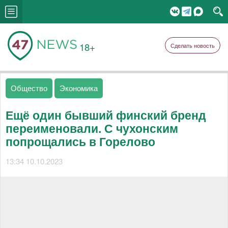
18+
Сделать новость
Общество
Экономика
Ещё один бывший финский бренд
переименовали. С чухонским
попрощались в Горелово
13:34 10.10.2023