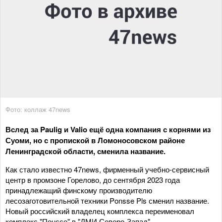
Фото: коллаж 47news
Вслед за Paulig и Valio ещё одна компания с корнями из
Суоми, но с пропиской в Ломоносовском районе
Ленинградской области, сменила название.
Как стало известно 47news, фирменный учебно-сервисный
центр в промзоне Горелово, до сентября 2023 года
принадлежащий финскому производителю
лесозаготовительной техники Ponsse Pls сменил название.
Новый российский владелец комплекса переименовал
комплекс "Понссе" в "ДМИ Северо-Запад".