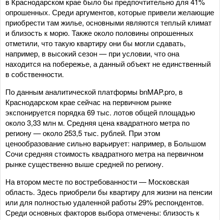
в Краснодарском крае было бы предпочтительно для 41%
опрошенных. Среди аргументов, которые привели желающие
приобрести там жилье, основными являются теплый климат
и близость к морю. Также около половины опрошенных
отметили, что такую квартиру они бы могли сдавать,
например, в высокий сезон — при условии, что она
находится на побережье, а данный объект не единственный
в собственности.
По данным аналитической платформы bnMAP.pro, в
Краснодарском крае сейчас на первичном рынке
экспонируется порядка 69 тыс. лотов общей площадью
около 3,33 млн м. Средняя цена квадратного метра по
региону — около 253,5 тыс. рублей. При этом
ценообразование сильно варьирует: например, в Большом
Сочи средняя стоимость квадратного метра на первичном
рынке существенно выше средней по региону.
На втором месте по востребованности — Московская
область. Здесь приобрели бы квартиру для жизни на пенсии
или для полностью удаленной работы 29% респондентов.
Среди основных факторов выбора отмечены: близость к