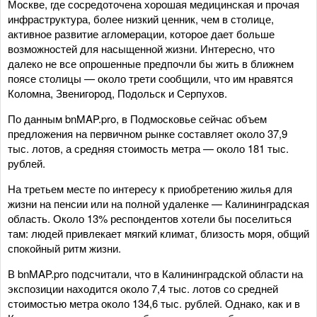
Москве, где сосредоточена хорошая медицинская и прочая
инфраструктура, более низкий ценник, чем в столице,
активное развитие агломерации, которое дает больше
возможностей для насыщенной жизни. Интересно, что
далеко не все опрошенные предпочли бы жить в ближнем
поясе столицы — около трети сообщили, что им нравятся
Коломна, Звенигород, Подольск и Серпухов.
По данным bnMAP.pro, в Подмосковье сейчас объем
предложения на первичном рынке составляет около 37,9
тыс. лотов, а средняя стоимость метра — около 181 тыс.
рублей.
На третьем месте по интересу к приобретению жилья для
жизни на пенсии или на полной удаленке — Калининградская
область. Около 13% респондентов хотели бы поселиться
там: людей привлекает мягкий климат, близость моря, общий
спокойный ритм жизни.
В bnMAP.pro подсчитали, что в Калининградской области на
экспозиции находится около 7,4 тыс. лотов со средней
стоимостью метра около 134,6 тыс. рублей. Однако, как и в