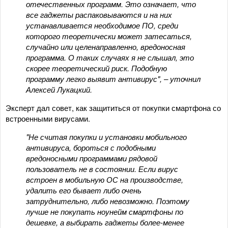
отечественных программ. Это означает, что
все гаджеты распаковываются и на них
устанавливается необходимое ПО, среди
которого теоретически может затесаться,
случайно или целенаправленно, вредоносная
программа. О таких случаях я не слышал, это
скорее теоретический риск. Подобную
программу легко выявит антивирус", – уточнил
Алексей Лукацкий.
Эксперт дал совет, как защититься от покупки смартфона со
встроенными вирусами.
"Не считая покупки и установки мобильного
антивируса, бороться с подобными
вредоносными программами рядовой
пользователь не в состоянии. Если вирус
встроен в мобильную ОС на производстве,
удалить его бывает либо очень
затруднительно, либо невозможно. Поэтому
лучше не покупать ноунейм смартфоны по
дешевке, а выбирать гаджеты более-менее