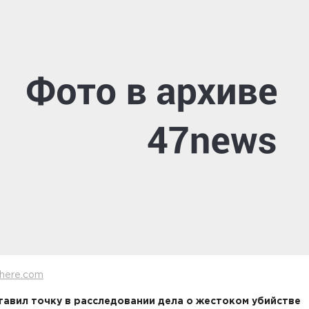
here.com
тавил точку в расследовании дела о жестоком убийстве