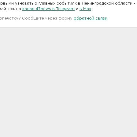
рвыми узнавать о главных событиях в Ленинградской области -
вайтесь на
канал 47news в Telegram
и
в Maх
 опечатку? Сообщите через форму
обратной связи
.