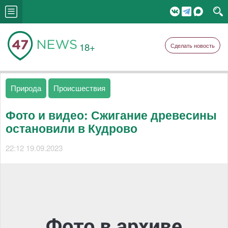
18+
Сделать новость
Природа
Происшествия
Фото и видео: Сжигание древесины
остановили в Кудрово
22:12 19.09.2023