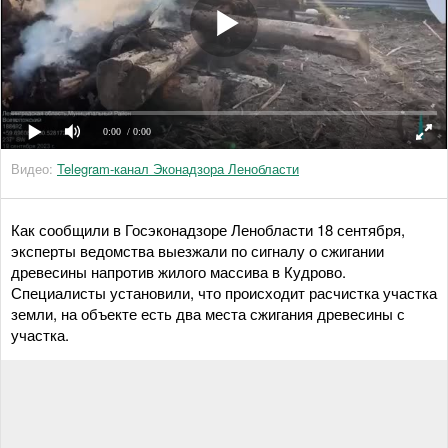
0:00
/ 0:00
Видео:
Telegram-канал Эконадзора Ленобласти
Как сообщили в Госэконадзоре Ленобласти 18 сентября,
эксперты ведомства выезжали по сигналу о сжигании
древесины напротив жилого массива в Кудрово.
Специалисты установили, что происходит расчистка участка
земли, на объекте есть два места сжигания древесины с
участка.