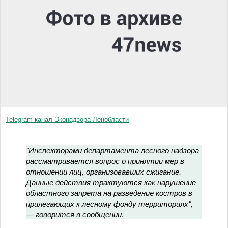
Telegram-канал Эконадзора Ленобласти
"Инспекторами департамента лесного надзора
рассматривается вопрос о принятии мер в
отношении лиц, организовавших сжигание.
Данные действия трактуются как нарушение
областного запрета на разведение костров в
прилегающих к лесному фонду территориях",
— говорится в сообщении.