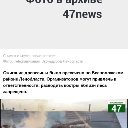
Снимок с места происшествия
Фото: Telegram-канал Эконадзора Ленобласти
Сжигание древесины было пресечено во Всеволожском
районе Ленобласти. Организаторов могут привлечь к
ответственности: разводить костры вблизи леса
запрещено.