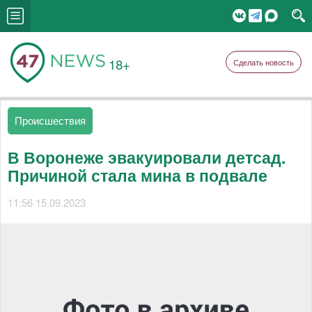
18+
Сделать новость
Происшествия
В Воронеже эвакуировали детсад.
Причиной стала мина в подвале
11:56 15.09.2023