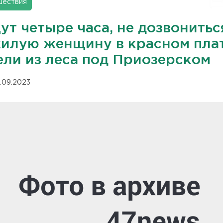
шествия
т четыре часа, не дозвонитьс
илую женщину в красном пла
ели из леса под Приозерском
.09.2023