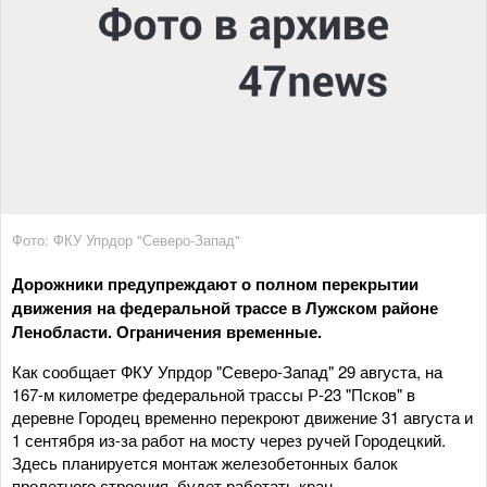
Фото: ФКУ Упрдор "Северо-Запад"
Дорожники предупреждают о полном перекрытии
движения на федеральной трассе в Лужском районе
Ленобласти. Ограничения временные.
Как сообщает ФКУ Упрдор "Северо-Запад" 29 августа, на
167-м километре федеральной трассы Р-23 "Псков" в
деревне Городец временно перекроют движение 31 августа и
1 сентября из-за работ на мосту через ручей Городецкий.
Здесь планируется монтаж железобетонных балок
пролетного строения, будет работать кран