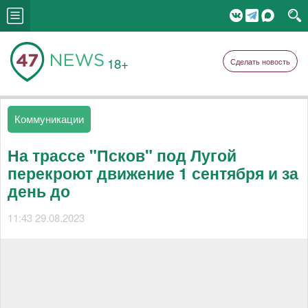
18+
Сделать новость
Коммуникации
На трассе "Псков" под Лугой
перекроют движение 1 сентября и за
день до
11:43 29.08.2023