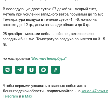
В последующие двое суток: 27 декабря - мокрый снег,
метель при усилении западного ветра порывами до 15 м/с.
Температура воздуха в течение суток -1...-6, ночью на
востоке до -12 гр., днем на западе области до 0 гр.
28 декабря - местами небольшой снег, ветер северо-
западный 6-11 м/с. Температура воздуха понизится на 3...5
гр.
по материалам
"Вести-Петербург"
Чтобы первыми узнавать о главных событиях в
Ленинградской области - подписывайтесь на
канал 47news в
Telegram
и
в Maх