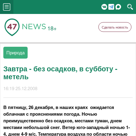
18+
Сделать новость
Природа
Завтра - без осадков, в субботу -
метель
16:19 25.12.2008
В пятницу, 26 декабря, в наших краях ожидается
облачная с прояснениями погода. Ночью
преимущественно без осадков, местами туман, днем
местами небольшой снег. Ветер юго-западный ночью 1-
4, днем 4-9 м/с. Температура воздуха по области ночью