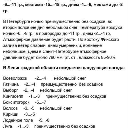
-6...-11 гр., местами -15...-18 гр., днем -1...-6, местами до -8
гр.
В Петербурге ночью преимущественно без осадков, во
второй половине дня небольшой снег. Температура воздуха
ночью -6...-8 гр., в пригородах до -11 гр., днем -2...-4 гр.
Атмосферное давление будет расти. По востоку Финского
залива ветер слабый, днем умеренный, волнение
небольшое. Днем в Санкт-Петербурге атмосферное
давление будет около 780 мм. рт. ст., влажность 85-90%.
В Ленинградской области ожидается следующая погода:
Всеволожск -2...-4 небольшой снег
Гатчина -2...-4 преимущественно без осадков
Выборг -2...-4 небольшой снег
Кингисепп -1...-3 преимущественно без осадков
Бокситогорск -5...-7
Волхов -3...-5 небольшой снег
Кириши -3...-5
Лодейное поле -5...-8
Луга -1...-3 преимущественно без осадков