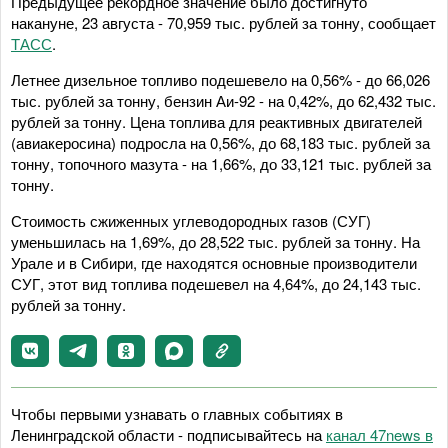
Предыдущее рекордное значение было достигнуто
накануне, 23 августа - 70,959 тыс. рублей за тонну, сообщает
ТАСС
.
Летнее дизельное топливо подешевело на 0,56% - до 66,026
тыс. рублей за тонну, бензин Аи-92 - на 0,42%, до 62,432 тыс.
рублей за тонну. Цена топлива для реактивных двигателей
(авиакеросина) подросла на 0,56%, до 68,183 тыс. рублей за
тонну, топочного мазута - на 1,66%, до 33,121 тыс. рублей за
тонну.
Стоимость сжиженных углеводородных газов (СУГ)
уменьшилась на 1,69%, до 28,522 тыс. рублей за тонну. На
Урале и в Сибири, где находятся основные производители
СУГ, этот вид топлива подешевел на 4,64%, до 24,143 тыс.
рублей за тонну.
Чтобы первыми узнавать о главных событиях в
Ленинградской области - подписывайтесь на
канал 47news в