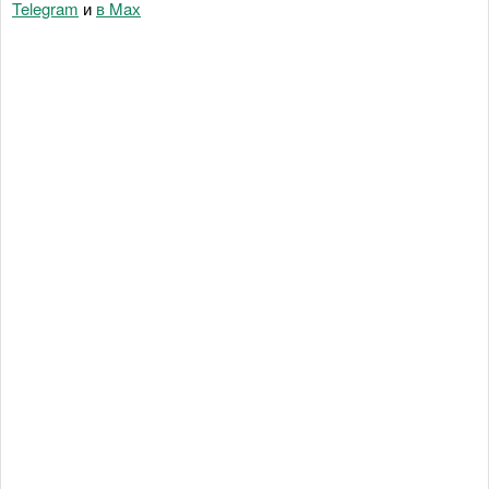
Telegram
и
в Maх