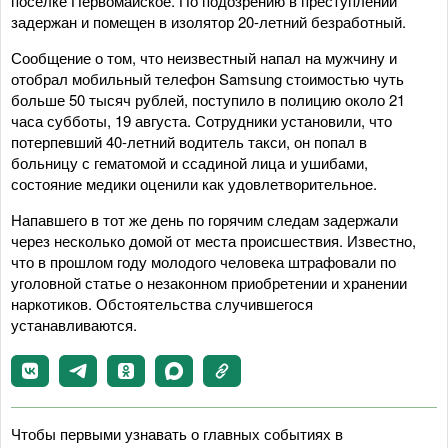
поселке Первомайское. По подозрению в преступлении
задержан и помещен в изолятор 20-летний безработный.
Сообщение о том, что неизвестный напал на мужчину и
отобрал мобильный телефон Samsung стоимостью чуть
больше 50 тысяч рублей, поступило в полицию около 21
часа субботы, 19 августа. Сотрудники установили, что
потерпевший 40-летний водитель такси, он попал в
больницу с гематомой и ссадиной лица и ушибами,
состояние медики оценили как удовлетворительное.
Напавшего в тот же день по горячим следам задержали
через несколько домой от места происшествия. Известно,
что в прошлом году молодого человека штрафовали по
уголовной статье о незаконном приобретении и хранении
наркотиков. Обстоятельства случившегося
устанавливаются.
Чтобы первыми узнавать о главных событиях в