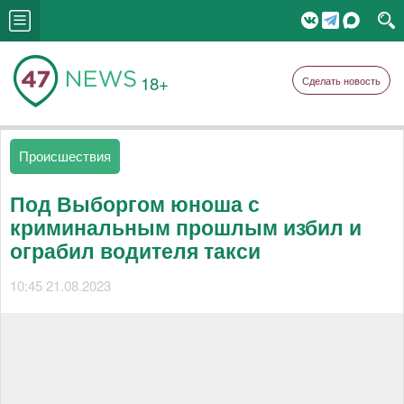
18+
Сделать новость
Происшествия
Под Выборгом юноша с
криминальным прошлым избил и
ограбил водителя такси
10:45 21.08.2023