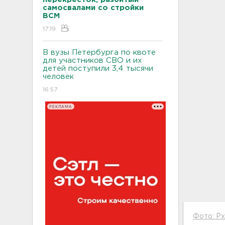
самосвалами со стройки
ВСМ
17:19
В вузы Петербурга по квоте
для участников СВО и их
детей поступили 3,4 тысячи
человек
16:57
РЕКЛАМА
Фото: Px