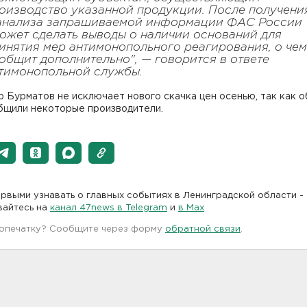
оизводство указанной продукции. После получени
анализа запрашиваемой информации ФАС России
ожет сделать выводы о наличии оснований для
инятия мер антимонопольного реагирования, о чем
общит дополнительно", — говорится в ответе
тимонопольной службы.
 Бурматов не исключает нового скачка цен осенью, так как о
бщили некоторые производители.
рвыми узнавать о главных событиях в Ленинградской области -
вайтесь на
канал 47news в Telegram
и
в Maх
 опечатку? Сообщите через форму
обратной связи
.