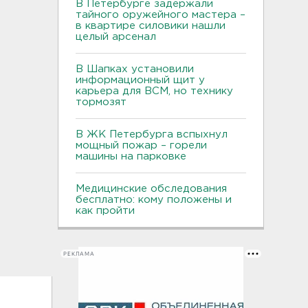
В Петербурге задержали
тайного оружейного мастера –
в квартире силовики нашли
целый арсенал
В Шапках установили
информационный щит у
карьера для ВСМ, но технику
тормозят
В ЖК Петербурга вспыхнул
мощный пожар – горели
машины на парковке
Медицинские обследования
бесплатно: кому положены и
как пройти
РЕКЛАМА