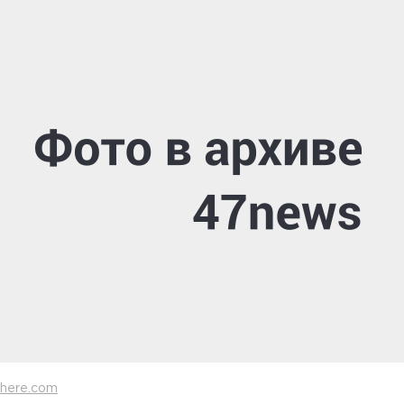
here.com