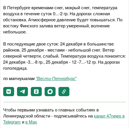
В Петербурге временами снег, мокрый снег, температура
воздуха в течение суток 0...-2 гр. На дорогах сложная
обстановка. Атмосферное давление будет повышаться. По
востоку Финского залива ветер умеренный, волнение
небольшое.
В последующие двое суток: 24 декабря в большинстве
районов, 25 декабря - местами - небольшой снег. Ветер
северной четверти, слабый. Температура воздуха понизится:
24 декабря -3...-8 гр., 25 декабря - 12 -7...-12 гр. На дорогах
гололедица.
по материалам
"Вести-Петербург"
Чтобы первыми узнавать о главных событиях в
Ленинградской области - подписывайтесь на
канал 47news в
Telegram
и
в Maх