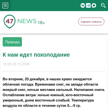
18+
Сделать новость
Природа
К нам идет похолодание
16:39 22.12.2008
Во вторник, 23 декабря, в наших краях ожидается
облачная погода. Временами снег, на западе области
мокрый снег, ночью местами сильный. Налипание снега.
Ослабление ветра: ночью южный, юго-восточный
умеренный, днем восточный слабый. Температура
воздуха по области в течение суток 0...-5 гр.