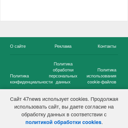
О сайте
Реклама
Контакты
Политика
обработки
Политика
Политика
персональных
использования
конфиденциальности
данных
cookie-файлов
Сайт 47news использует cookies. Продолжая
использовать сайт, вы даете согласие на
©
47 новостей (47 news)
2005 — 2026 г.
обработку данных в соответствии с
Свидетельство о регистрации СМИ Эл № ФС 77-39848, выдано
Федеральной службой по надзору в сфере связи,
.
политикой обработки cookies
информационных технологий и массовых коммуникаций