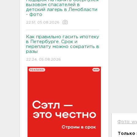
вызовом спасателей в
детский лагерь в Ленобласти
- фото
22:51, 05.08.2026
Как правильно гасить ипотеку
в Петербурге. Срок и
переплату можно сократить в
разы
22:24, 05.08.2026
РЕКЛАМА
Фото: ww
Только 