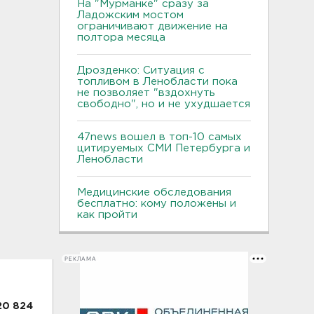
На "Мурманке" сразу за
Ладожским мостом
ограничивают движение на
полтора месяца
Дрозденко: Ситуация с
топливом в Ленобласти пока
не позволяет "вздохнуть
свободно", но и не ухудшается
47news вошел в топ-10 самых
цитируемых СМИ Петербурга и
Ленобласти
Медицинские обследования
бесплатно: кому положены и
как пройти
РЕКЛАМА
20 824