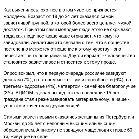
Как выяснилось, охотнее в этом чувстве признается
молодежь. Возраст от 18 до 24 лет оказался самой
завистливой группой, в которой более всего цепляет чужой
достаток. При этом сами молодые люди этого не скрывают,
тогда как люди постарше чаще отрицают, что кому-то
завидовали. Аналитики это связали с тем, что в обществе
постепенно меняется отношение к этому чувству - оно
перестает быть порицаемым. Другой вариант - человечество
становится завистливее и относится к этому проще.
Опрос вскрыл, что в первую очередь россияне завидуют
деньгам (7%), на втором месте - ум и способности (6%), на
третьем - здоровье (4%), четвертом - семейное благополучие
(3%). ВЦИОМ сделал вывод, что за последние 15 лет
граждане стали реже завидовать материальному, а чаще -
успехам и качествам других людей.
Самыми завистливыми оказались женщины из Петербурга и
Москвы до 35 лет с неполным высшим или высшим
образованием. А никому не завидуют чаще люди старше 60-
ти, живущие на селе.