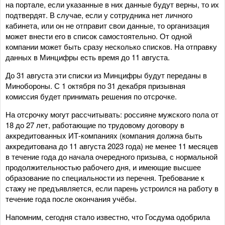
на портале, если указанные в них данные будут верны, то их
подтвердят. В случае, если у сотрудника нет личного
кабинета, или он не отправит свои данные, то организация
может внести его в список самостоятельно. От одной
компании может быть сразу несколько списков. На отправку
данных в Минцифры есть время до 11 августа.
До 31 августа эти списки из Минцифры будут переданы в
Минобороны. С 1 октября по 31 декабря призывная
комиссия будет принимать решения по отсрочке.
На отсрочку могут рассчитывать: россияне мужского пола от
18 до 27 лет, работающие по трудовому договору в
аккредитованных ИТ-компаниях (компания должна быть
аккредитована до 11 августа 2023 года) не менее 11 месяцев
в течение года до начала очередного призыва, с нормальной
продолжительностью рабочего дня, и имеющие высшее
образование по специальности из перечня. Требование к
стажу не предъявляется, если парень устроился на работу в
течение года после окончания учёбы.
Напомним, сегодня стало известно, что Госдума одобрила