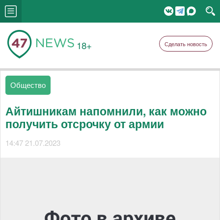
18+
Сделать новость
Общество
Айтишникам напомнили, как можно
получить отсрочку от армии
14:47 21.07.2023