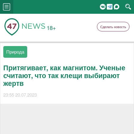
18+
Сделать новость
Природа
Притягивает, как магнитом. Ученые
считают, что так клещи выбирают
жертв
23:55 20.07.2023