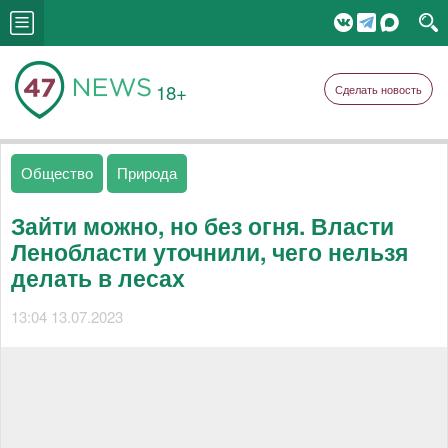
18+
Сделать новость
Общество
Природа
Зайти можно, но без огня. Власти
Ленобласти уточнили, чего нельзя
делать в лесах
13:04 13.07.2023