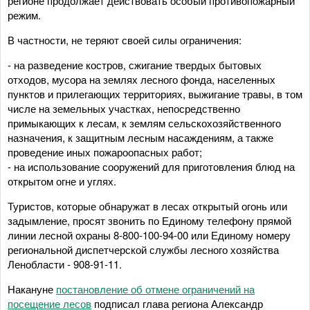
регионе продолжает действовать особый противопожарный
режим.
В частности, не теряют своей силы ограничения:
- на разведение костров, сжигание твердых бытовых
отходов, мусора на землях лесного фонда, населенных
пунктов и прилегающих территориях, выжигание травы, в том
числе на земельных участках, непосредственно
примыкающих к лесам, к землям сельскохозяйственного
назначения, к защитным лесным насаждениям, а также
проведение иных пожароопасных работ;
- на использование сооружений для приготовления блюд на
открытом огне и углях.
Туристов, которые обнаружат в лесах открытый огонь или
задымление, просят звонить по Единому телефону прямой
линии лесной охраны 8-800-100-94-00 или Единому номеру
региональной диспетчерской службы лесного хозяйства
Ленобласти - 908-91-11.
Накануне
постановление об отмене ограничений на
посещение лесов
подписал глава региона Александр