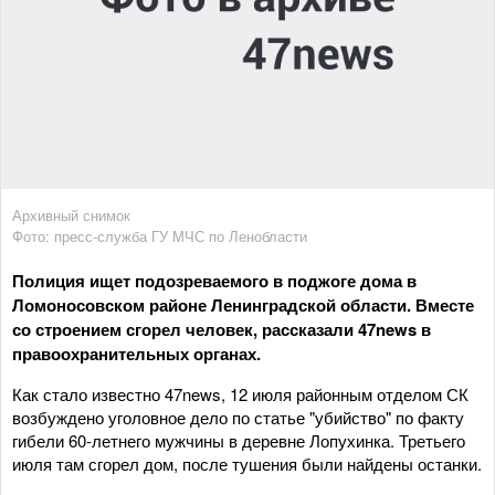
Архивный снимок
Фото: пресс-служба ГУ МЧС по Ленобласти
Полиция ищет подозреваемого в поджоге дома в
Ломоносовском районе Ленинградской области. Вместе
со строением сгорел человек, рассказали 47news в
правоохранительных органах.
Как стало известно 47news, 12 июля районным отделом СК
возбуждено уголовное дело по статье "убийство" по факту
гибели 60-летнего мужчины в деревне Лопухинка. Третьего
июля там сгорел дом, после тушения были найдены останки.