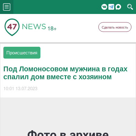
18+
Сделать новость
Происшествия
Под Ломоносовом мужчина в годах
спалил дом вместе с хозяином
10:01 13.07.2023