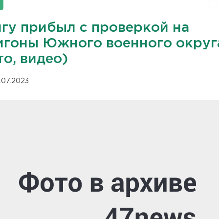
гу прибыл с проверкой на
игоны Южного военного округ
о, видео)
.07.2023