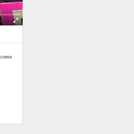
ировки