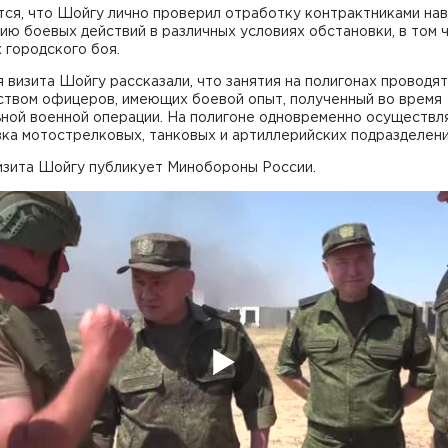
тся, что Шойгу лично проверил отработку контрактниками на
ию боевых действий в различных условиях обстановки, в том 
 городского боя.
 визита Шойгу рассказали, что занятия на полигонах проводят
ством офицеров, имеющих боевой опыт, полученный во время
ьной военной операции. На полигоне одновременно осуществл
ка мотострелковых, танковых и артиллерийских подразделени
изита Шойгу публикует Минобороны России.