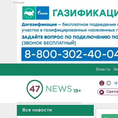
РЕКЛАМА
Власть
Э
18+
Сдела
Все новости