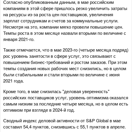
Согласно опубликованным данным, в мае российским
компаниям в этой сфере пришлось резко увеличить затраты
на ресурсы из-за роста цен поставщиков, увеличения
зарплат сотрудникам и счетов за коммунальные услуги.
Несмотря на это, компании мягко провели повышение цен.
Темпы роста в этом месяце назвали вторыми по величине с
января 2021-го.
Также отмечается, что в мае 2023-го (четыре месяца подряд)
рос уровень занятости в сфере услуг, это связывают с
повышением бизнес-требований и ростом заказов. При этом
темпы создания новых рабочих мест снизились, но в целом
были стабильными и стали вторыми по величине с июня
2021 года.
Кроме того, в мае снизилась "деловая уверенность"
российских поставщиков услуг, уровень оптимизма оказался
самым низким за последние четыре месяца, но в целом есть
оптимизм при взгляде в 2024-й год.
Сводный индекс деловой активности от S&P Global в мае
составил 54,4 пунктов, снизившись с 55,1 пунктов в апреле.