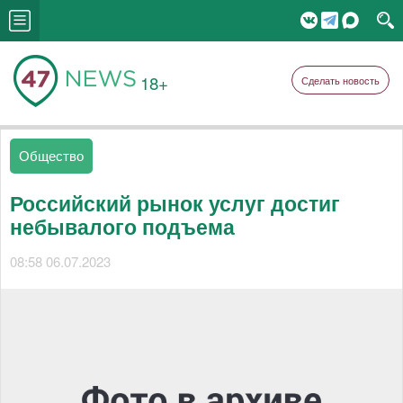
18+
Сделать новость
Общество
Российский рынок услуг достиг
небывалого подъема
08:58 06.07.2023