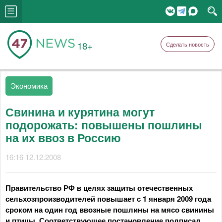
18+
Сделать новость
Экономика
Свинина и курятина могут
подорожать: повышены пошлины
на их ввоз в Россию
16:16 12.12.2008
Правительство РФ в целях защиты отечественных
сельхозпроизводителей повышает с 1 января 2009 года
сроком на один год ввозные пошлины на мясо свинины
и птицы. Соответствующее постановление подписал