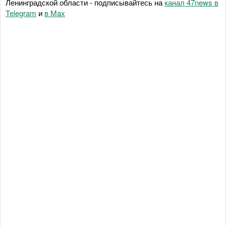
Ленинградской области - подписывайтесь на
канал 47news в
Telegram
и
в Maх