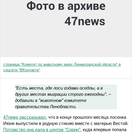
страница "Комитет по животному миру Ленинградской области" в
соцсети "ВКонтакте"
"Есть места, где лоси годами оседлы, а в
других местах миграции строго ежегодны", –
добавили в "животном" комитете
правительства Ленобласти.
47news рассказывал
, что в конце прошлого месяца лосенка
Июня выпустили в родную стихию вместе с матерью Вестой.
Потомство она дала в центре "Сирин"
, куда впервые попала