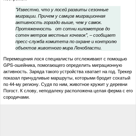
"Известно, что у лосей развиты сезонные
миграции. Причем у самцов миграционная
активность гораздо выше, чем у самок.
Протяженность от сотни километров до
сотен метров местных кочевок", – сообщает
пресс-служба комитета по охране и контролю
объектов животного мира Ленобласти.
Перемещения лося специалисты отслеживают с помощью
GPS-ошейника, помогающего определить миграционную
активность. Заряда такого устройства хватает на год. Трекер
показал причудливые маршруты, которыми бродит сохатый
по 44-му региону. Судя по ним, животное кружит у деревни
Погост. К слову, неподалеку расположена целая ферма с его
сородичами.