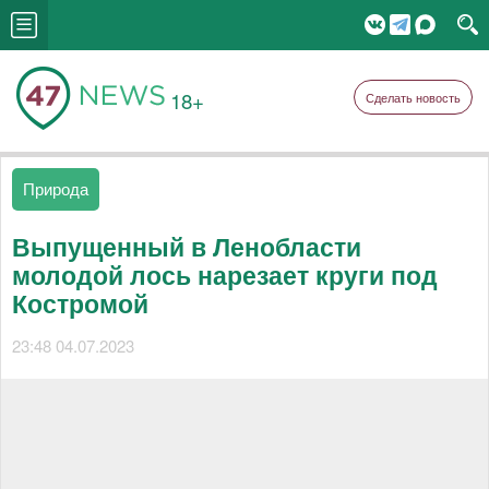
18+
Сделать новость
Природа
Выпущенный в Ленобласти
молодой лось нарезает круги под
Костромой
23:48 04.07.2023