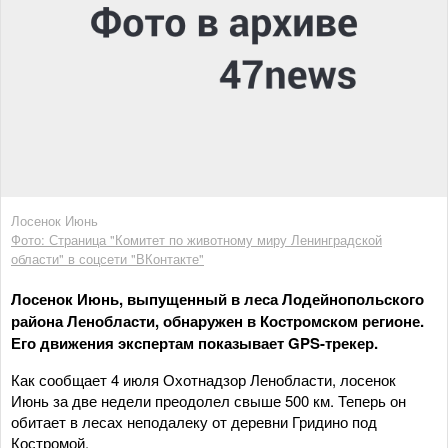
Лосенок Июнь
Фото: Страница "Комитет по животному миру Ленинградской
области" в соцсети "ВКонтакте"
Лосенок Июнь, выпущенный в леса Лодейнопольского
района Ленобласти, обнаружен в Костромском регионе.
Его движения экспертам показывает GPS-трекер.
Как сообщает 4 июля Охотнадзор Ленобласти, лосенок
Июнь за две недели преодолел свыше 500 км. Теперь он
обитает в лесах неподалеку от деревни Гридино под
Костромой.