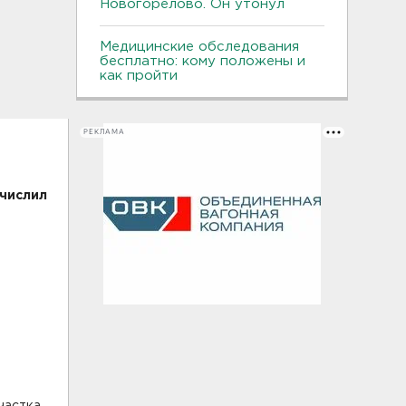
Новогорелово. Он утонул
Медицинские обследования
бесплатно: кому положены и
как пройти
РЕКЛАМА
числил
частка