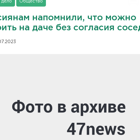
 дело
Общество
сиянам напомнили, что можно
ить на даче без согласия сосе
.07.2023