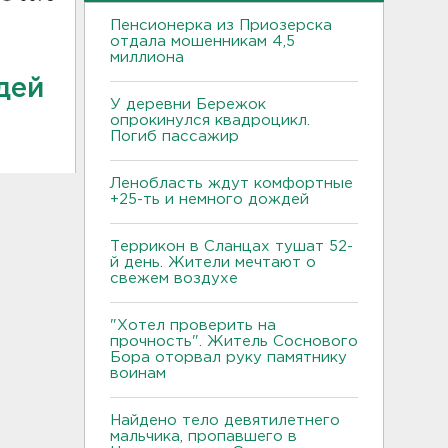
Пенсионерка из Приозерска
отдала мошенникам 4,5
миллиона
дей
У деревни Бережок
опрокинулся квадроцикл.
Погиб пассажир
Ленобласть ждут комфортные
+25-ть и немного дождей
Террикон в Сланцах тушат 52-
й день. Жители мечтают о
свежем воздухе
"Хотел проверить на
прочность". Житель Соснового
Бора оторвал руку памятнику
воинам
Найдено тело девятилетнего
мальчика, пропавшего в