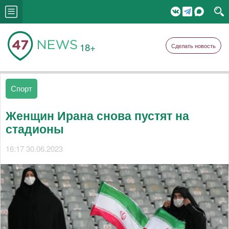
18+
Сделать новость
Спорт
Женщин Ирана снова пустят на
стадионы
16:17 30.06.2023