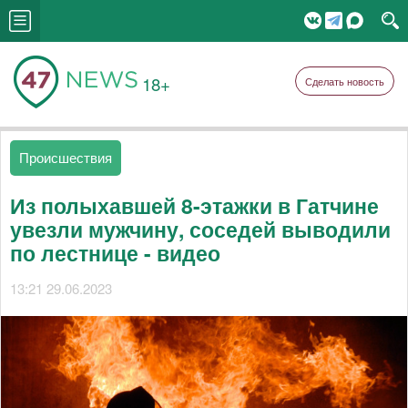
18+
Сделать новость
Происшествия
Из полыхавшей 8-этажки в Гатчине
увезли мужчину, соседей выводили
по лестнице - видео
13:21 29.06.2023