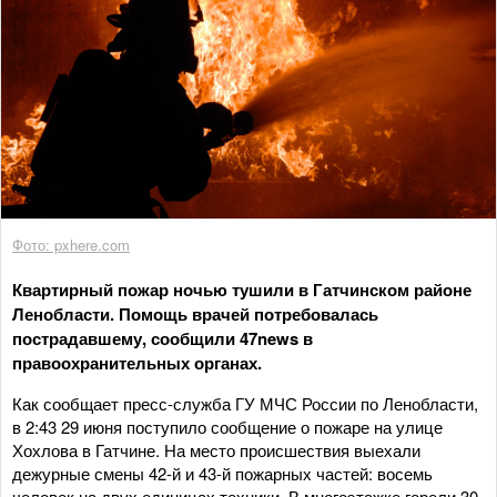
Фото: pxhere.com
Квартирный пожар ночью тушили в Гатчинском районе
Ленобласти. Помощь врачей потребовалась
пострадавшему, сообщили 47news в
правоохранительных органах.
Как сообщает пресс-служба ГУ МЧС России по Ленобласти,
в 2:43 29 июня поступило сообщение о пожаре на улице
Хохлова в Гатчине. На место происшествия выехали
дежурные смены 42-й и 43-й пожарных частей: восемь
человек на двух единицах техники. В многоэтажке горели 30