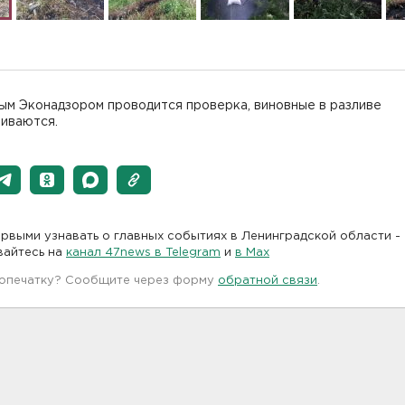
ым Эконадзором проводится проверка, виновные в разливе
ливаются.
рвыми узнавать о главных событиях в Ленинградской области -
вайтесь на
канал 47news в Telegram
и
в Maх
 опечатку? Сообщите через форму
обратной связи
.