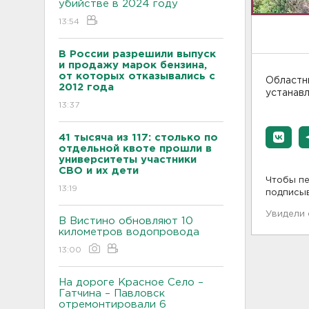
убийстве в 2024 году
13:54
В России разрешили выпуск
и продажу марок бензина,
от которых отказывались с
Областн
2012 года
устанав
13:37
41 тысяча из 117: столько по
отдельной квоте прошли в
университеты участники
СВО и их дети
Чтобы пе
13:19
подписы
Увидели
В Вистино обновляют 10
километров водопровода
13:00
На дороге Красное Село –
Гатчина – Павловск
отремонтировали 6