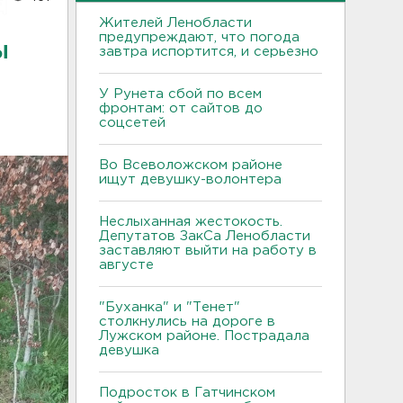
Жителей Ленобласти
предупреждают, что погода
ы
завтра испортится, и серьезно
У Рунета сбой по всем
фронтам: от сайтов до
соцсетей
Во Всеволожском районе
ищут девушку-волонтера
Неслыханная жестокость.
Депутатов ЗакСа Ленобласти
заставляют выйти на работу в
августе
"Буханка" и "Тенет"
столкнулись на дороге в
Лужском районе. Пострадала
девушка
Подросток в Гатчинском