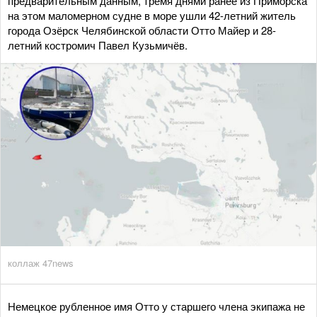
предварительным данным, тремя днями ранее из Приморска
на этом маломерном судне в море ушли 42-летний житель
города Озёрск Челябинской области Отто Майер и 28-
летний костромич Павел Кузьмичёв.
коллаж 47news
Немецкое рубленное имя Отто у старшего члена экипажа не