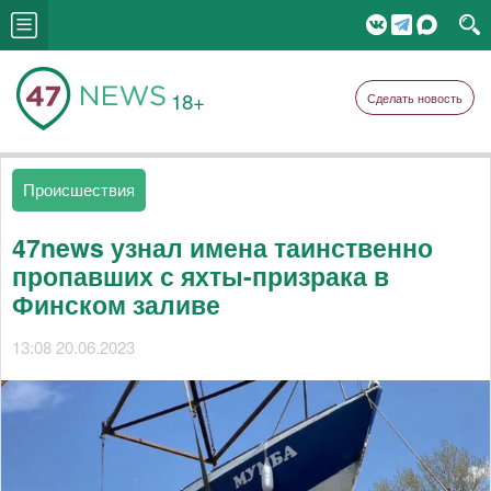
18+
Сделать новость
Происшествия
47news узнал имена таинственно
пропавших с яхты-призрака в
Финском заливе
13:08 20.06.2023