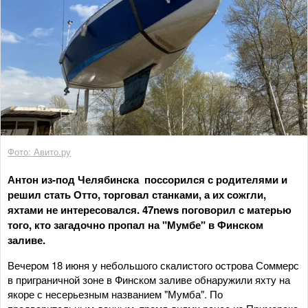
Фото: Авито.ру
Антон из-под Челябинска поссорился с родителями и
решил стать Отто, торговал станками, а их сожгли,
яхтами не интересовался. 47news поговорил с матерью
того, кто загадочно пропал на "Мумбе" в Финском
заливе.
Вечером 18 июня у небольшого скалистого острова Соммерс
в приграничной зоне в Финском заливе обнаружили яхту на
якоре с несерьезным названием "Мумба". По