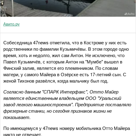
Авито.ру
Собеседница 47news отметила, что в Костроме у них есть
родственники по фамилии Кузьмичёвы. В этом городе одно
время, хоть и недолго, жил сам Антон. Не исключено, что
Павел Кузьмичёв, с которым Антон на "Мумбе" вышел в
Финский залив, является его племянником. По словам
матери, у самого Майера в Озёрске есть 17-летний сын. С
женой Тихонов развёлся, когда мальчику был год.
Согласно данным "СПАРК Интерфакс", Отто Майер
является единственным владельцем ООО "Уральский
завод легкого машиностроения". Предприятие поставляло
фрезерные станки, но сегодня признаков жизни не
показывает.
По имеющемуся у 47news номеру мобильника Отто Майера
никто не отвечает.