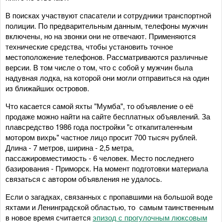
В поисках участвуют спасатели и сотрудники транспортной
полиции. По предварительным данным, телефоны мужчин
включены, но на звонки они не отвечают. Применяются
технические средства, чтобы установить точное
местоположение телефонов. Рассматриваются различные
версии. В том числе о том, что с собой у мужчин была
надувная лодка, на которой они могли отправиться на один
из ближайших островов.
Что касается самой яхты "Мумба", то объявление о её
продаже можно найти на сайте бесплатных объявлений. За
плавсредство 1986 года постройки "с откапиталенным
мотором вихрь" частное лицо просит 700 тысяч рублей.
Длина - 7 метров, ширина - 2,5 метра,
пассажировместимость - 6 человек. Место последнего
базирования - Приморск. На момент подготовки материала
связаться с автором объявления не удалось.
Если о загадках, связанных с пропавшими на большой воде
яхтами и Ленинградской областью, то самым таинственным
в новое время считается
эпизод с прогулочным люксовым