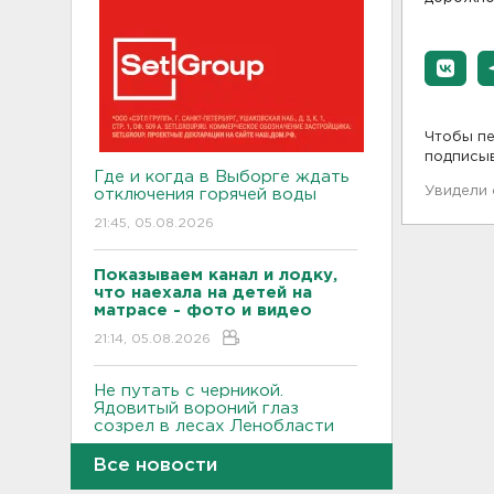
Чтобы пе
подписы
Где и когда в Выборге ждать
Увидели
отключения горячей воды
21:45, 05.08.2026
Показываем канал и лодку,
что наехала на детей на
матрасе - фото и видео
21:14, 05.08.2026
Не путать с черникой.
Ядовитый вороний глаз
созрел в лесах Ленобласти
20:55, 05.08.2026
Все новости