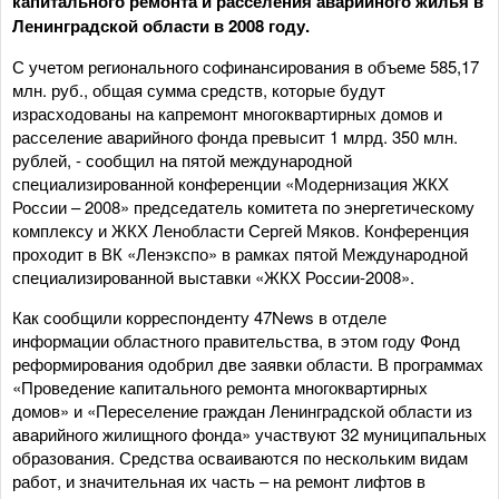
капитального ремонта и расселения аварийного жилья в
Ленинградской области в 2008 году.
С учетом регионального софинансирования в объеме 585,17
млн. руб., общая сумма средств, которые будут
израсходованы на капремонт многоквартирных домов и
расселение аварийного фонда превысит 1 млрд. 350 млн.
рублей, - сообщил на пятой международной
специализированной конференции «Модернизация ЖКХ
России – 2008» председатель комитета по энергетическому
комплексу и ЖКХ Ленобласти Сергей Мяков. Конференция
проходит в ВК «Ленэкспо» в рамках пятой Международной
специализированной выставки «ЖКХ России-2008».
Как сообщили корреспонденту 47News в отделе
информации областного правительства, в этом году Фонд
реформирования одобрил две заявки области. В программах
«Проведение капитального ремонта многоквартирных
домов» и «Переселение граждан Ленинградской области из
аварийного жилищного фонда» участвуют 32 муниципальных
образования. Средства осваиваются по нескольким видам
работ, и значительная их часть – на ремонт лифтов в