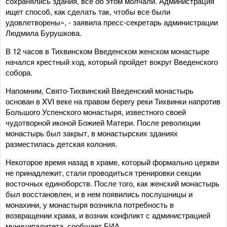
сохранялись здания, все об этом молчали. Администрация
ищет способ, как сделать так, чтобы все были
удовлетворены», - заявила пресс-секретарь администрации
Людмила Бурушкова.
В 12 часов в Тихвинском Введенском женском монастыре
начался крестный ход, который пройдет вокруг Введенского
собора.
Напомним, Свято-Тихвинский Введенский монастырь
основан в XVI веке на правом берегу реки Тихвинки напротив
Большого Успенского монастыря, известного своей
чудотворной иконой Божией Матери. После революции
монастырь был закрыт, в монастырских зданиях
разместилась детская колония.
Некоторое время назад в храме, который формально церкви
не принадлежит, стали проводиться тренировки секции
восточных единоборств. После того, как женский монастырь
был восстановлен, и в нем появились послушницы и
монахини, у монастыря возникла потребность в
возвращении храма, и возник конфликт с администрацией
муниципалитета, сообщает БИА.