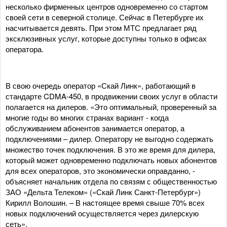
несколько фирменных центров одновременно со стартом
своей сети в северной столице. Сейчас в Петербурге их
насчитывается девять. При этом МТС предлагает ряд
эксклюзивных услуг, которые доступны только в офисах
оператора.
В свою очередь оператор «Скай Линк», работающий в
стандарте CDMA-450, в продвижении своих услуг в области
полагается на дилеров. «Это оптимальный, проверенный за
многие годы во многих странах вариант - когда
обслуживанием абонентов занимается оператор, а
подключениями – дилер. Оператору не выгодно содержать
множество точек подключения. В это же время для дилера,
который может одновременно подключать новых абонентов
для всех операторов, это экономически оправданно, -
объясняет начальник отдела по связям с общественностью
ЗАО «Дельта Телеком» («Скай Линк Санкт-Петербург»)
Кирилл Волошин. – В настоящее время свыше 70% всех
новых подключений осуществляется через дилерскую
сеть».