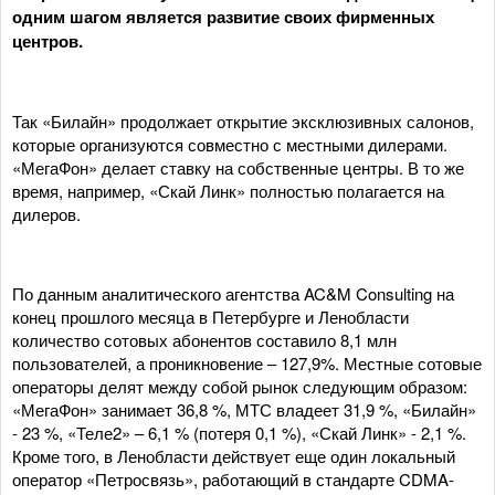
одним шагом является развитие своих фирменных
центров.
Так «Билайн» продолжает открытие эксклюзивных салонов,
которые организуются совместно с местными дилерами.
«МегаФон» делает ставку на собственные центры. В то же
время, например, «Скай Линк» полностью полагается на
дилеров.
По данным аналитического агентства AC&M Consulting на
конец прошлого месяца в Петербурге и Ленобласти
количество сотовых абонентов составило 8,1 млн
пользователей, а проникновение – 127,9%. Местные сотовые
операторы делят между собой рынок следующим образом:
«МегаФон» занимает 36,8 %, МТС владеет 31,9 %, «Билайн»
- 23 %, «Теле2» – 6,1 % (потеря 0,1 %), «Скай Линк» - 2,1 %.
Кроме того, в Ленобласти действует еще один локальный
оператор «Петросвязь», работающий в стандарте CDMA-