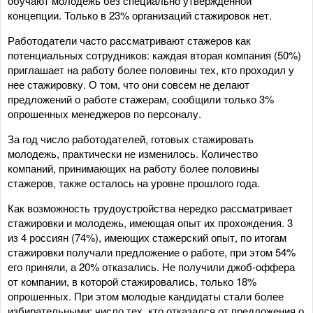
обучают молодежь без специально утвержденной
концепции. Только в 23% организаций стажировок нет.
Работодатели часто рассматривают стажеров как
потенциальных сотрудников: каждая вторая компания (50%)
приглашает на работу более половины тех, кто проходил у
нее стажировку. О том, что они совсем не делают
предложений о работе стажерам, сообщили только 3%
опрошенных менеджеров по персоналу.
За год число работодателей, готовых стажировать
молодежь, практически не изменилось. Количество
компаний, принимающих на работу более половины
стажеров, также осталось на уровне прошлого года.
Как возможность трудоустройства нередко рассматривает
стажировки и молодежь, имеющая опыт их прохождения. 3
из 4 россиян (74%), имеющих стажерский опыт, по итогам
стажировки получали предложение о работе, при этом 54%
его приняли, а 20% отказались. Не получили джоб-оффера
от компании, в которой стажировались, только 18%
опрошенных. При этом молодые кандидаты стали более
избирательными: число тех, кто отказался от предложения о