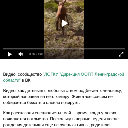
0:00
/ 0:00
Видео: сообщество
"ЛОГКУ "Дирекция ООПТ Ленинградской
области"
в ВК
Видно, как детеныш с любопытством подбегает к человеку,
который направил на него камеру. Животное совсем не
собирается бежать и словно позирует.
Как рассказали специалисты, май – время, когда у лосих
появляется потомство. Поскольку в первые недели после
рождения детеныши еще не очень активны, родители