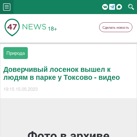
18+
Сделать новость
Природа
Доверчивый лосенок вышел к
людям в парке у Токсово - видео
19:15 15.05.2023